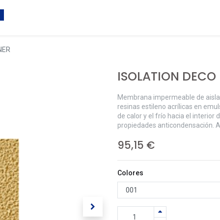
NER
ISOLATION DECO
Membrana impermeable de aislami
resinas estileno acrílicas en emu
de calor y el frío hacia el interi
propiedades anticondensación. 
95,15
€
Colores