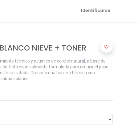
Identificarse
 BLANCO NIEVE + TONER
ento térmico y acústico de corcho natural, a base de
lsión. Está especialmente formulada para reducir el paso
or del área tratada. Creando una barrera térmica con
Acabado blanco.